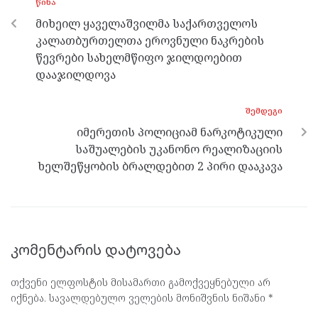
ᲬᲘᲜᲐ
o
er
m
p
მიხეილ ყაველაშვილმა საქართველოს
k
p
კალათბურთელთა ეროვნული ნაკრების
წევრები სახელმწიფო ჯილდოებით
დააჯილდოვა
ᲨᲔᲛᲓᲔᲒᲘ
იმერეთის პოლიციამ ნარკოტიკული
საშუალების უკანონო რეალიზაციის
ხელშეწყობის ბრალდებით 2 პირი დააკავა
კომენტარის დატოვება
თქვენი ელფოსტის მისამართი გამოქვეყნებული არ
იქნება.
სავალდებულო ველების მონიშვნის ნიშანი
*