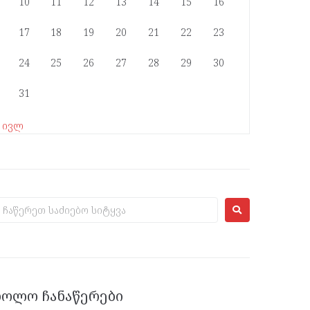
10
11
12
13
14
15
16
17
18
19
20
21
22
23
24
25
26
27
28
29
30
31
« ივლ
ᲑᲝᲚᲝ ᲩᲐᲜᲐᲬᲔᲠᲔᲑᲘ