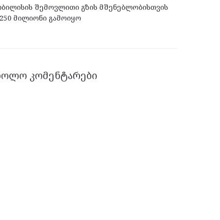
ბილისის შემოვლითი გზის მშენებლობისთვის
250 მილიონი გამოიყო
ᲑᲝᲚᲝ ᲙᲝᲛᲔᲜᲢᲐᲠᲔᲑᲘ