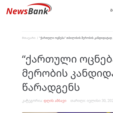
მ
მთავარი
/
“ქართული ოცნება” თბილისის მერობის კანდიდატად 
“ქართული ოცნებ
მერობის კანდიდ
წარადგენს
კატეგორია:
დღის ამბავი
თარიღი:
ივლისი 30, 20