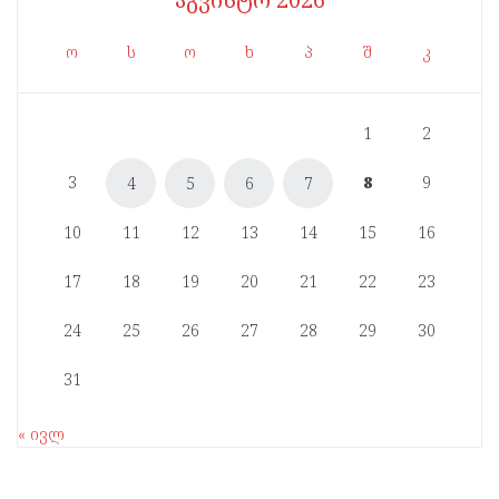
ო
ს
ო
ხ
პ
შ
კ
1
2
3
8
9
4
5
6
7
10
11
12
13
14
15
16
17
18
19
20
21
22
23
24
25
26
27
28
29
30
31
« ივლ