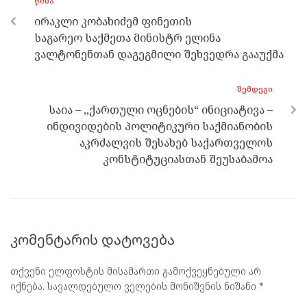
ᲬᲘᲜᲐ
o
er
m
p
ირაკლი კობახიძემ ფინეთის
k
p
საგარეო საქმეთა მინისტრ ელინა
ვალტონენთან დაგეგმილი შეხვედრა გააუქმა
ᲨᲔᲛᲓᲔᲒᲘ
საია – ,,ქართული ოცნების“ ინიციატივა –
ინდივიდების პოლიტიკური საქმიანობის
აკრძალვის შესახებ საქართველოს
კონსტიტუციასთან შეუსაბამოა
კომენტარის დატოვება
თქვენი ელფოსტის მისამართი გამოქვეყნებული არ
იქნება.
სავალდებულო ველების მონიშვნის ნიშანი
*