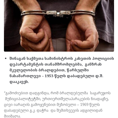
შინაგან საქმეთა სამინისტროს კახეთის პოლიციის
დეპარტამენტის თანამშრომლებმა, განზრახ
მკვლელობის ბრალდებით, წარსულში
ნასამართლევი – 1953 წელს დაბადებული დ.შ.
დააკავეს.
“გამოძიებით დადგინდა, რომ ბრალდებულმა საგარეჯოს
მუნიციპალიტეტში, ურთიერთშელაპარაკების ნიადაგზე,
ცივი იარაღის გამოყენებით მეზობელი – 1969 წელს
დაბადებული გ.კ. დაჭრა და შემთხვევის ადგილიდან
მიიმალა.