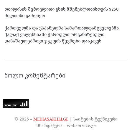
თბილისის შემოვლითი გზის მშენებლობისთვის $250
მილიონი გამოიყო
ქართველმა და ესპანელმა სამართალდამცველებმა
ქალაქ ვალენსიაში ქართული ორგანიზებული
დანაშაულებრივი ჯგუფის წევრები დააკავეს
ᲑᲝᲚᲝ ᲙᲝᲛᲔᲜᲢᲐᲠᲔᲑᲘ
©
2026
–
MEDIASAKHLI.GE
| საიტების ტექნიკური
მხარდაჭერა – webservice.ge