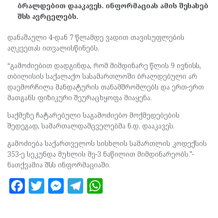
ბრალდებით დააკავეს. ინფორმაციას ამის შესახებ
შსს ავრცელებს.
დანაშაული 4-დან 7 წლამდე ვადით თავისუფლების
აღკვეთას ითვალისწინებს.
“გამოძიებით დადგინდა, რომ მიმდინარე წლის 9 ივნისს,
თბილისის საქალაქო სასამართლოში ბრალდებული არ
დაემორჩილა მანდატურის თანამშრომლებს და ერთ-ერთ
მათგანს ფიზიკური შეურაცხყოფა მიაყენა.
საქმეზე ჩატარებული საგამოძიებო მოქმედებების
შედეგად, სამართალდამცველებმა ნ.დ. დააკავეს.
გამოძიება საქართველოს სისხლის სამართლის კოდექსის
353-ე სეკუნდა მუხლის მე-3 ნაწილით მიმდინარეობს.”-
ნათქვამია შსს ინფორმაციაში.
F
T
M
T
W
a
w
es
el
h
ce
itt
se
e
at