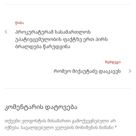
b
er
n
gr
s
o
g
a
A
ᲬᲘᲜᲐ
o
er
m
p
პროკურატურამ სასამართლოს
k
p
უპატივცემულობის ფაქტზე ერთ პირს
ბრალდება წარუდგინა
ᲨᲔᲛᲓᲔᲒᲘ
რომეო მიქაუტაძე დააკავეს
კომენტარის დატოვება
თქვენი ელფოსტის მისამართი გამოქვეყნებული არ
იქნება.
სავალდებულო ველების მონიშვნის ნიშანი
*