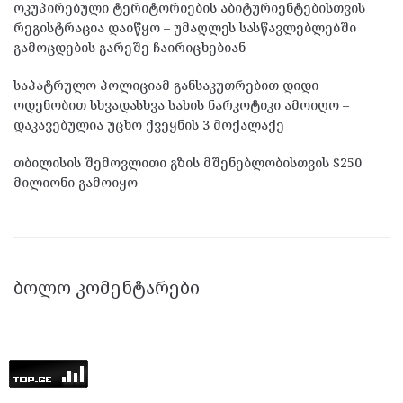
ოკუპირებული ტერიტორიების აბიტურიენტებისთვის
რეგისტრაცია დაიწყო – უმაღლეს სასწავლებლებში
გამოცდების გარეშე ჩაირიცხებიან
საპატრულო პოლიციამ განსაკუთრებით დიდი
ოდენობით სხვადასხვა სახის ნარკოტიკი ამოიღო –
დაკავებულია უცხო ქვეყნის 3 მოქალაქე
თბილისის შემოვლითი გზის მშენებლობისთვის $250
მილიონი გამოიყო
ᲑᲝᲚᲝ ᲙᲝᲛᲔᲜᲢᲐᲠᲔᲑᲘ