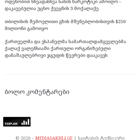
ოდენობით სხვადასხვა სახის ნარკოტიკი ამოიღო –
დაკავებულია უცხო ქვეყნის 3 მოქალაქე
თბილისის შემოვლითი გზის მშენებლობისთვის $250
მილიონი გამოიყო
ქართველმა და ესპანელმა სამართალდამცველებმა
ქალაქ ვალენსიაში ქართული ორგანიზებული
დანაშაულებრივი ჯგუფის წევრები დააკავეს
ᲑᲝᲚᲝ ᲙᲝᲛᲔᲜᲢᲐᲠᲔᲑᲘ
©
2026
–
MEDIASAKHLI.GE
| საიტების ტექნიკური