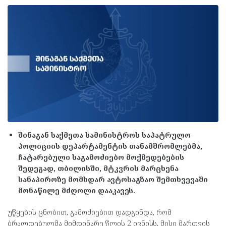
შინაგან საქმეთა სამინისტროს საპატრულო
პოლიციის დეპარტამენტის თანამშრომლებმა,
ჩატარებული საგამოძიებო მოქმედებების
შედეგად, თბილისში, მტკვრის მარცხენა
სანაპიროზე მომხდარ ავტოსაგზაო შემთხვევაში
მონაწილე მძღოლი დააკავეს.
უწყების ცნობით, გამოძიებით დადგინდა, რომ
ბრალდებულმა მიმდინარე წლის 2 ივნისს, მისი მართვის