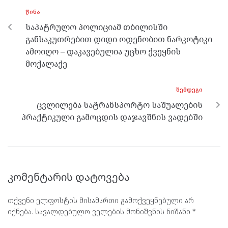
o
g
a
A
ᲬᲘᲜᲐ
o
er
m
p
საპატრულო პოლიციამ თბილისში
k
p
განსაკუთრებით დიდი ოდენობით ნარკოტიკი
ამოიღო – დაკავებულია უცხო ქვეყნის
მოქალაქე
ᲨᲔᲛᲓᲔᲒᲘ
ცვლილება სატრანსპორტო საშუალების
პრაქტიკული გამოცდის დაჯავშნის ვადებში
კომენტარის დატოვება
თქვენი ელფოსტის მისამართი გამოქვეყნებული არ
იქნება.
სავალდებულო ველების მონიშვნის ნიშანი
*