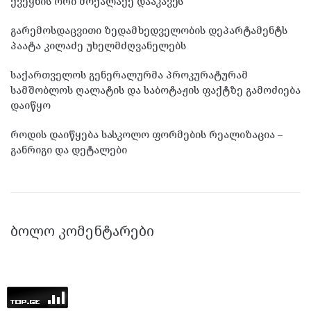
ქვეყნის ორი მოქალაქე დააკავეს
გარემოსდაცვითი ზედამხედველობის დეპარტამენტს
პაატა კილაძე უხელმძღვანელებს
საქართველოს გენერალურმა პროკურატურამ
სამშობლოს ღალატის და საბოტაჟის ფაქტზე გამოძიება
დაიწყო
როდის დაიწყება სასკოლო ფორმების რეალიზაცია –
განრიგი და დეტალები
ᲑᲝᲚᲝ ᲙᲝᲛᲔᲜᲢᲐᲠᲔᲑᲘ