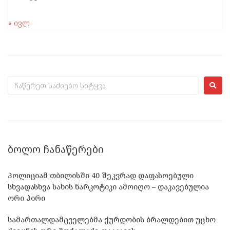
« ივლ
ᲑᲝᲚᲝ ᲩᲐᲜᲐᲬᲔᲠᲔᲑᲘ
პოლიციამ თბილისში 40 შეკვრად დაფასოებული
სხვადასხვა სახის ნარკოტიკი ამოიღო – დაკავებულია
ორი პირი
სამართალდამცველებმა ქურდობის ბრალდებით უცხო