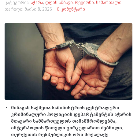
კატეგორია:
აჭარა
,
დღის ამბავი
,
რეგიონი
,
სამართალი
თარიღი:
მაისი 8, 2026
0 კომენტარი
შინაგან საქმეთა სამინისტროს ცენტრალური
კრიმინალური პოლიციის დეპარტამენტის აჭარის
მთავარი სამმართველოს თანამშრომლებმა,
ინტერპოლის წითელი ცირკულარით ძებნილი,
თურქეთის რესპუბლიკის ორი მოქალაქე