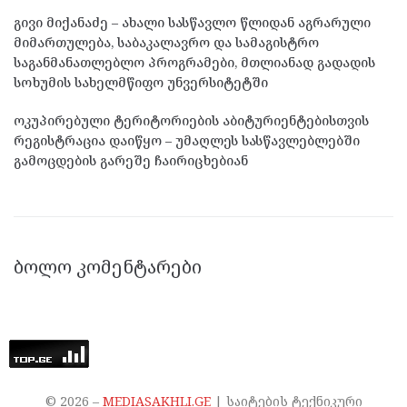
გივი მიქანაძე – ახალი სასწავლო წლიდან აგრარული
მიმართულება, საბაკალავრო და სამაგისტრო
საგანმანათლებლო პროგრამები, მთლიანად გადადის
სოხუმის სახელმწიფო უნვერსიტეტში
ოკუპირებული ტერიტორიების აბიტურიენტებისთვის
რეგისტრაცია დაიწყო – უმაღლეს სასწავლებლებში
გამოცდების გარეშე ჩაირიცხებიან
ᲑᲝᲚᲝ ᲙᲝᲛᲔᲜᲢᲐᲠᲔᲑᲘ
©
2026
–
MEDIASAKHLI.GE
| საიტების ტექნიკური