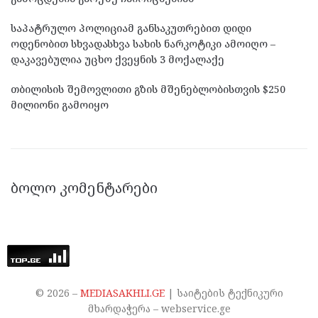
საპატრულო პოლიციამ განსაკუთრებით დიდი
ოდენობით სხვადასხვა სახის ნარკოტიკი ამოიღო –
დაკავებულია უცხო ქვეყნის 3 მოქალაქე
თბილისის შემოვლითი გზის მშენებლობისთვის $250
მილიონი გამოიყო
ᲑᲝᲚᲝ ᲙᲝᲛᲔᲜᲢᲐᲠᲔᲑᲘ
©
2026
–
MEDIASAKHLI.GE
| საიტების ტექნიკური
მხარდაჭერა – webservice.ge