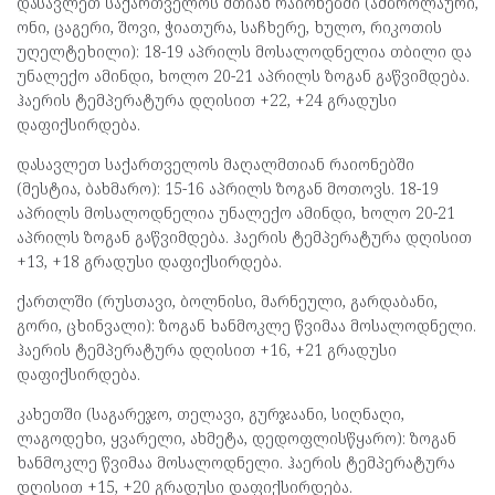
დასავლეთ საქართველოს მთიან რაიონებში (ამბროლაური,
ონი, ცაგერი, შოვი, ჭიათურა, საჩხერე, ხულო, რიკოთის
უღელტეხილი): 18-19 აპრილს მოსალოდნელია თბილი და
უნალექო ამინდი, ხოლო 20-21 აპრილს ზოგან გაწვიმდება.
ჰაერის ტემპერატურა დღისით +22, +24 გრადუსი
დაფიქსირდება.
დასავლეთ საქართველოს მაღალმთიან რაიონებში
(მესტია, ბახმარო): 15-16 აპრილს ზოგან მოთოვს. 18-19
აპრილს მოსალოდნელია უნალექო ამინდი, ხოლო 20-21
აპრილს ზოგან გაწვიმდება. ჰაერის ტემპერატურა დღისით
+13, +18 გრადუსი დაფიქსირდება.
ქართლში (რუსთავი, ბოლნისი, მარნეული, გარდაბანი,
გორი, ცხინვალი): ზოგან ხანმოკლე წვიმაა მოსალოდნელი.
ჰაერის ტემპერატურა დღისით +16, +21 გრადუსი
დაფიქსირდება.
კახეთში (საგარეჯო, თელავი, გურჯაანი, სიღნაღი,
ლაგოდეხი, ყვარელი, ახმეტა, დედოფლისწყარო): ზოგან
ხანმოკლე წვიმაა მოსალოდნელი. ჰაერის ტემპერატურა
დღისით +15, +20 გრადუსი დაფიქსირდება.