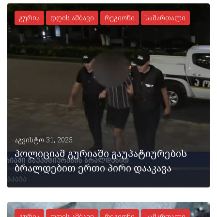
გურია
დღის ამბავი
რეგიონი
სამართალი
ᲡᲠᲣᲚᲐᲓ
აგვისტო 31, 2025
პოლიციამ გურიაში გაუპატიურების
ბრალდებით ერთი პირი დააკავა
გურია
დღის ამბავი
რეგიონი
სამართალი