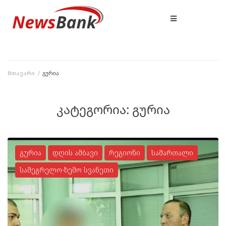
მთავარი
/
გურია
კატეგორია:
გურია
გურია
დღის ამბავი
რეგიონი
სამართალი
სამეგრელო-ზემო სვანეთი