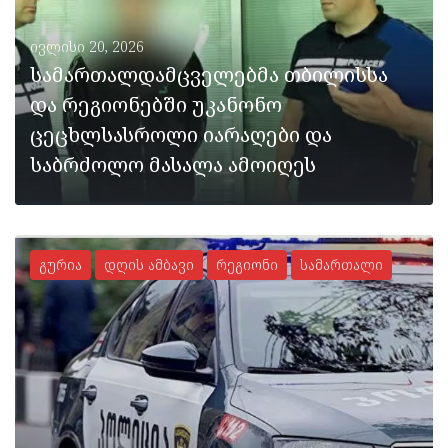
ივლისი 20, 2026
სამართალდამცველებმა თბილისსა
და რეგიონებში უკანონო
ცეცხლსასროლი იარაღები და
საბრძოლო მასალა ამოიღეს
გურია
დღის ამბავი
რეგიონი
სამართალი
ᲡᲠᲣᲚᲐᲓ