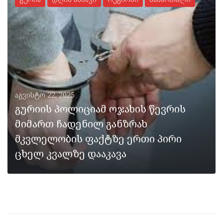
ᲡᲠᲣᲚᲐᲓ
აგვისტო 22, 2025
გურიის პოლიციამ ოჯახის წევრის
მიმართ ჩადენილ განზრახ
მკვლელობის ფაქტზე ერთი პირი
ცხელ კვალზე დააკავა