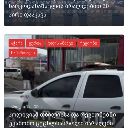
ნარკოდანაშაულის ბრალდებით 20
პირი დააკავა
აჭარა
გურია
დღის ამბავი
რეგიონი
სამართალი
ᲡᲠᲣᲚᲐᲓ
აპრილი 17, 2026
პოლიციამ თბილისსა და რეგიონებში
უკანონო ცეცხლსასროლი იარაღები