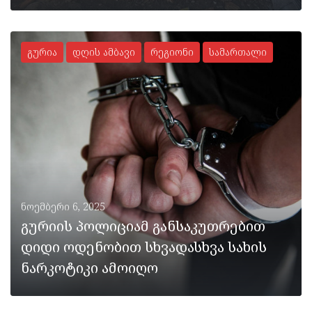
გურია
დღის ამბავი
რეგიონი
სამართალი
ᲡᲠᲣᲚᲐᲓ
ნოემბერი 6, 2025
გურიის პოლიციამ განსაკუთრებით
დიდი ოდენობით სხვადასხვა სახის
ნარკოტიკი ამოიღო