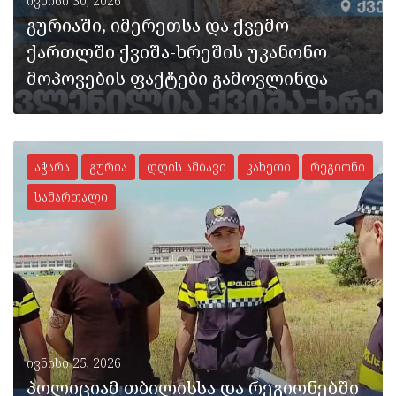
ივნისი 30, 2026
გურიაში, იმერეთსა და ქვემო-
ქართლში ქვიშა-ხრეშის უკანონო
მოპოვების ფაქტები გამოვლინდა
აჭარა
გურია
დღის ამბავი
კახეთი
რეგიონი
სამართალი
ᲡᲠᲣᲚᲐᲓ
ივნისი 25, 2026
პოლიციამ თბილისსა და რეგიონებში