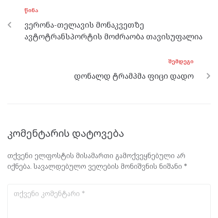
o
g
a
A
ᲬᲘᲜᲐ
o
er
m
p
ვერონა-თელავის მონაკვეთზე
k
p
ავტოტრანსპორტის მოძრაობა თავისუფალია
ᲨᲔᲛᲓᲔᲒᲘ
დონალდ ტრამპმა ფიცი დადო
კომენტარის დატოვება
თქვენი ელფოსტის მისამართი გამოქვეყნებული არ
იქნება.
სავალდებულო ველების მონიშვნის ნიშანი
*