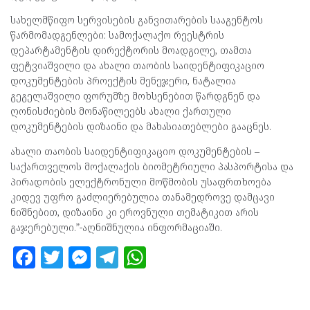
სახელმწიფო სერვისების განვითარების სააგენტოს
წარმომადგენლები: სამოქალაქო რეესტრის
დეპარტამენტის დირექტორის მოადგილე, თამთა
ფეტვიაშვილი და ახალი თაობის საიდენტიფიკაციო
დოკუმენტების პროექტის მენეჯერი, ნატალია
გეგელაშვილი ფორუმზე მოხსენებით წარდგნენ და
ღონისძიების მონაწილეებს ახალი ქართული
დოკუმენტების დიზაინი და მახასიათებლები გააცნეს.
ახალი თაობის საიდენტიფიკაციო დოკუმენტების –
საქართველოს მოქალაქის ბიომეტრიული პასპორტისა და
პირადობის ელექტრონული მოწმობის უსაფრთხოება
კიდევ უფრო გაძლიერებულია თანამედროვე დამცავი
ნიშნებით, დიზაინი კი ეროვნული თემატიკით არის
გაჯერებული.”-აღნიშნულია ინფორმაციაში.
F
T
M
T
W
a
w
es
el
h
ce
itt
se
e
at