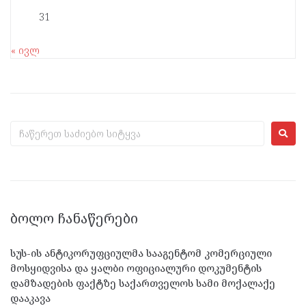
31
« ივლ
ᲑᲝᲚᲝ ᲩᲐᲜᲐᲬᲔᲠᲔᲑᲘ
სუს-ის ანტიკორუფციულმა სააგენტომ კომერციული
მოსყიდვისა და ყალბი ოფიციალური დოკუმენტის
დამზადების ფაქტზე საქართველოს სამი მოქალაქე
დააკავა