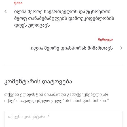
ᲬᲘᲜᲐ
o
er
m
p
ილია მეორე საქართველოს და უცხოეთში
k
p
მყოფ თანამემამულებს დამოუკიდებლობის
დღეს ულოცავს
ᲨᲔᲛᲓᲔᲒᲘ
ილია მეორე დიასპორას მიმართავს
კომენტარის დატოვება
თქვენი ელფოსტის მისამართი გამოქვეყნებული არ
იქნება.
სავალდებულო ველების მონიშვნის ნიშანი
*