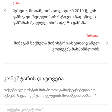
ᲬᲘᲜᲐ
o
er
m
p
მცხეთა-მთიანეთის პოლიციამ 2019 წელს
k
p
განსაკუთრებული სისასტიკით ჩადენილი
განზრახ მკვლელობის ფაქტი გახსნა
ᲨᲔᲛᲓᲔᲒᲘ
შინაგან საქმეთა მინისტრი აზერბაიჯანელ
კოლეგას მასპინძლობს
კომენტარის დატოვება
თქვენი ელფოსტის მისამართი გამოქვეყნებული არ
იქნება.
სავალდებულო ველების მონიშვნის ნიშანი
*