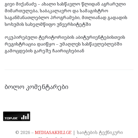
გივი მიქანაძე – ახალი სასწავლო წლიდან აგრარული
მიმართულება, საბაკალავრო და სამაგისტრო
საგანმანათლებლო პროგრამები, მთლიანად გადადის
სოხუმის სახელმწიფო უნვერსიტეტში
ოკუპირებული ტერიტორიების აბიტურიენტებისთვის
რეგისტრაცია დაიწყო – უმაღლეს სასწავლებლებში
გამოცდების გარეშე ჩაირიცხებიან
ᲑᲝᲚᲝ ᲙᲝᲛᲔᲜᲢᲐᲠᲔᲑᲘ
©
2026
–
MEDIASAKHLI.GE
| საიტების ტექნიკური