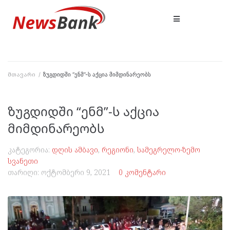
მთავარი
/
ზუგდიდში “ენმ”-ს აქცია მიმდინარეობს
ზუგდიდში “ენმ”-ს აქცია
მიმდინარეობს
კატეგორია:
დღის ამბავი
,
რეგიონი
,
სამეგრელო-ზემო
სვანეთი
თარიღი:
ოქტომბერი 9, 2021
0 კომენტარი