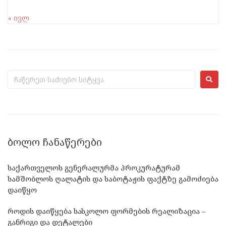
« ივლ
ᲑᲝᲚᲝ ᲩᲐᲜᲐᲬᲔᲠᲔᲑᲘ
საქართველოს გენერალურმა პროკურატურამ
სამშობლოს ღალატის და საბოტაჟის ფაქტზე გამოძიება
დაიწყო
როდის დაიწყება სასკოლო ფორმების რეალიზაცია –
განრიგი და დეტალები