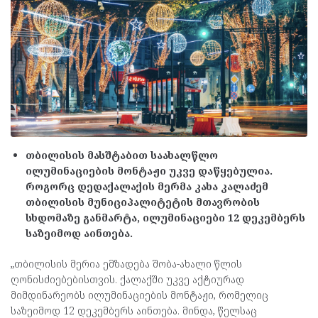
თბილისის მასშტაბით საახალწლო
ილუმინაციების მონტაჟი უკვე დაწყებულია.
როგორც დედაქალაქის მერმა კახა კალაძემ
თბილისის მუნიციპალიტეტის მთავრობის
სხდომაზე განმარტა, ილუმინაციები 12 დეკემბერს
საზეიმოდ აინთება.
„თბილისის მერია ემზადება შობა-ახალი წლის
ღონისძიებებისთვის. ქალაქში უკვე აქტიურად
მიმდინარეობს ილუმინაციების მონტაჟი, რომელიც
საზეიმოდ 12 დეკემბერს აინთება. მინდა, წელსაც