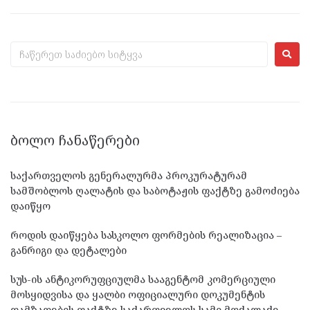
ᲑᲝᲚᲝ ᲩᲐᲜᲐᲬᲔᲠᲔᲑᲘ
საქართველოს გენერალურმა პროკურატურამ
სამშობლოს ღალატის და საბოტაჟის ფაქტზე გამოძიება
დაიწყო
როდის დაიწყება სასკოლო ფორმების რეალიზაცია –
განრიგი და დეტალები
სუს-ის ანტიკორუფციულმა სააგენტომ კომერციული
მოსყიდვისა და ყალბი ოფიციალური დოკუმენტის
დამზადების ფაქტზე საქართველოს სამი მოქალაქე