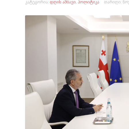
კატეგორია:
დღის ამბავი
,
პოლიტიკა
თარიღი:
ნო