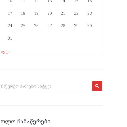
10
11
12
13
14
15
16
17
18
19
20
21
22
23
24
25
26
27
28
29
30
31
« ივლ
ᲑᲝᲚᲝ ᲩᲐᲜᲐᲬᲔᲠᲔᲑᲘ