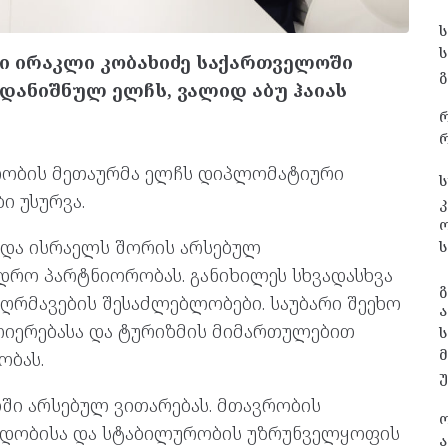
ი ირაკლი კობახიძე საქართველოში
გ
დანიშნულ ელჩს, ვალიდ აბუ ჰაიას
რ
ვრობის მეთაურმა ელჩს დიპლომატიური
ს
ი უსურვა.
კ
ა და ისრაელს შორის არსებულ
ს
დრო პარტნიორობას. განიხილეს სხვადასხვა
გ
რმავების შესაძლებლობები. საუბარი შეეხო
ა
ლიერებასა და ტურიზმის მიმართულებით
ს
ობას.
ი არსებულ ვითარებას. მთავრობის
ვიდობისა და სტაბილურობის უზრუნველყოფის
ა