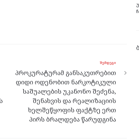
უ
ჩ
ᲨᲔᲛᲓᲔᲒᲘ
პროკურატურამ განსაკუთრებით
დიდი ოდენობით ნარკოტიკული
საშუალების უკანონო შეძენა,
ს
შენახვის და რეალიზაციის
ხელშეწყოფის ფაქტზე ერთ
პირს ბრალდება წარუდგინა