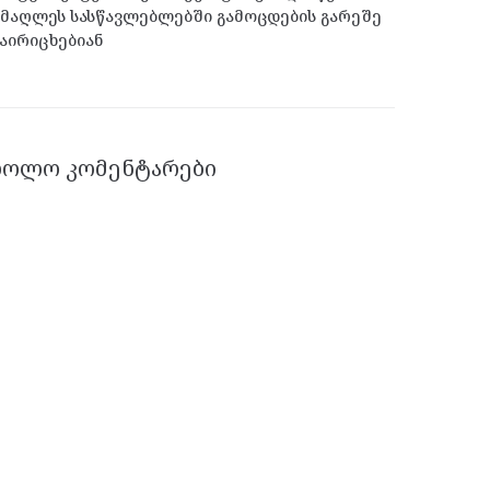
მაღლეს სასწავლებლებში გამოცდების გარეშე
აირიცხებიან
ᲑᲝᲚᲝ ᲙᲝᲛᲔᲜᲢᲐᲠᲔᲑᲘ