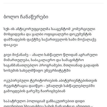
ᲑᲝᲚᲝ ᲩᲐᲜᲐᲬᲔᲠᲔᲑᲘ
სუს-ის ანტიკორუფციულმა სააგენტომ კომერციული
მოსყიდვისა და ყალბი ოფიციალური დოკუმენტის
დამზადების ფაქტზე საქართველოს სამი მოქალაქე
დააკავა
გივი მიქანაძე – ახალი სასწავლო წლიდან აგრარული
მიმართულება, საბაკალავრო და სამაგისტრო
საგანმანათლებლო პროგრამები, მთლიანად გადადის
სოხუმის სახელმწიფო უნვერსიტეტში
ოკუპირებული ტერიტორიების აბიტურიენტებისთვის
რეგისტრაცია დაიწყო – უმაღლეს სასწავლებლებში
გამოცდების გარეშე ჩაირიცხებიან
საპატრულო პოლიციამ განსაკუთრებით დიდი
ოდენობით სხვადასხვა სახის ნარკოტიკი ამოიღო –