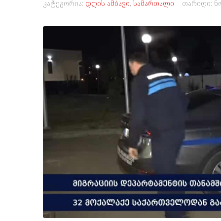
კატეგორია:
დღის ამბავი
,
სამართალი
თარიღი:
ნ