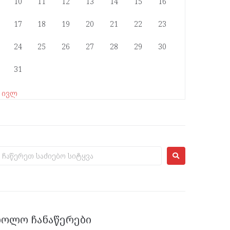
10
11
12
13
14
15
16
17
18
19
20
21
22
23
24
25
26
27
28
29
30
31
« ივლ
ᲑᲝᲚᲝ ᲩᲐᲜᲐᲬᲔᲠᲔᲑᲘ