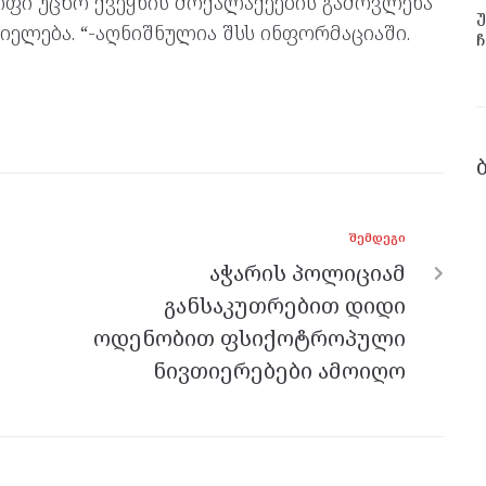
ფი უცხო ქვეყნის მოქალაქეების გამოვლენა
უ
ელება. “-აღნიშნულია შსს ინფორმაციაში.
ჩ
ᲨᲔᲛᲓᲔᲒᲘ
აჭარის პოლიციამ
განსაკუთრებით დიდი
ოდენობით ფსიქოტროპული
ნივთიერებები ამოიღო