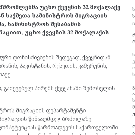
მშრომლებმა უცხო ქვეყნის 32 მოქალაქე
ნ საქმეთა სამინისტროს მიგრაციის
გ
, სამინისტროს შესაბამის
ციით, უცხო ქვეყნის 32 მოქალაქის
რ
ს
რი ღონისძიებების შედეგად, ქვეყნიდან
კ
რანის, პაკისტანის, რუსეთის, კამერუნის,
აქე.
ს
გ
 გაძევებულ პირებს ქვეყანაში შემოსვლის
ა
ს
სტროს მიგრაციის დეპარტამენტი
 მიგრაციის წინააღმდეგ ბრძოლაზე
 კომპეტენციას წარმოადგენს საქართველოში
ა