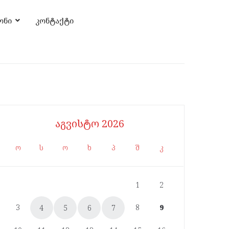
ონი
კონტაქტი
აგვისტო 2026
ო
ს
ო
ხ
პ
შ
კ
1
2
3
8
9
4
5
6
7