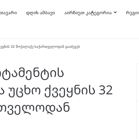
თავარი
დღის ამბავი
აირჩიეთ კატეგორია
რეგი
ვეყნის 32 მოქალაქე საქართველოდან გააძევეს
რტამენტის
 უცხო ქვეყნის 32
რთველოდან