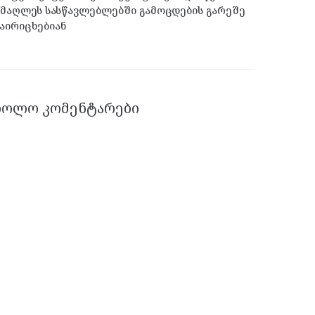
მაღლეს სასწავლებლებში გამოცდების გარეშე
აირიცხებიან
ᲑᲝᲚᲝ ᲙᲝᲛᲔᲜᲢᲐᲠᲔᲑᲘ