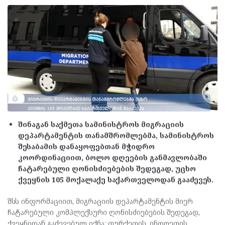
შინაგან საქმეთა სამინისტროს მიგრაციის
დეპარტამენტის თანამშრომლებმა, სამინისტროს
შესაბამის დანაყოფებთან მჭიდრო
კოორდინაციით, ბოლო დღეების განმავლობაში
ჩატარებული ღონისძიებების შედეგად, უცხო
ქვეყნის 105 მოქალაქე საქართველოდან გააძევეს.
შსს ინფორმაციით, მიგრაციის დეპარტამენტის მიერ
ჩატარებული კომპლექსური ღონისძიებების შედეგად,
ქვეყნიდან გაძევებულ იქნა: თურქეთის, ინდოეთის,