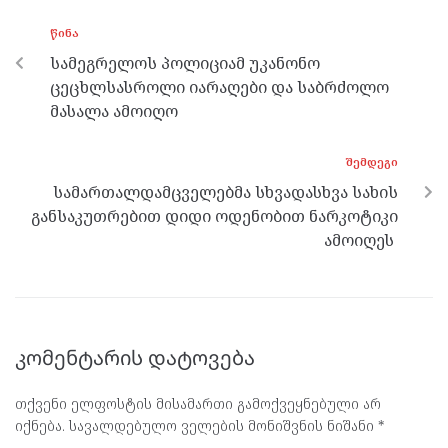
o
g
a
A
ᲬᲘᲜᲐ
o
er
m
p
სამეგრელოს პოლიციამ უკანონო
k
p
ცეცხლსასროლი იარაღები და საბრძოლო
მასალა ამოიღო
ᲨᲔᲛᲓᲔᲒᲘ
სამართალდამცველებმა სხვადასხვა სახის
განსაკუთრებით დიდი ოდენობით ნარკოტიკი
ამოიღეს
კომენტარის დატოვება
თქვენი ელფოსტის მისამართი გამოქვეყნებული არ
იქნება.
სავალდებულო ველების მონიშვნის ნიშანი
*