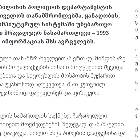
თბილისის პოლიციის დეპარტამენტის
გ
რთველოს თანამშრომლებმა, ყაჩაღობის,
ა
ს
კომპიუტერულ სისტემაში უნებართვო
 მრავალჯერ ნასამართლევი – 1993
. ინფორმაციას შსს ავრცელებს.
ა
ული თანამზრახველებთან ერთად, მიმდინარე
უ
ის მოქალაქეების ბინაში მოტყუებით შევიდა.
ჩ
ნებითა და სიცოცხლის მოსპობის მუქარით
ა უკანონოდ აღუკვეთეს, მათ კუთვნილ
ო
 უკანონოდ დაეუფლნენ და ფიზიკური
–
თ
ლის სამართლის საქმეზე, ჩატარებული
$
ოძიებო მოქმედებების შედეგად, დანაშაულში
დააკავეს, ხოლო სხვა პირების დადგენისა და