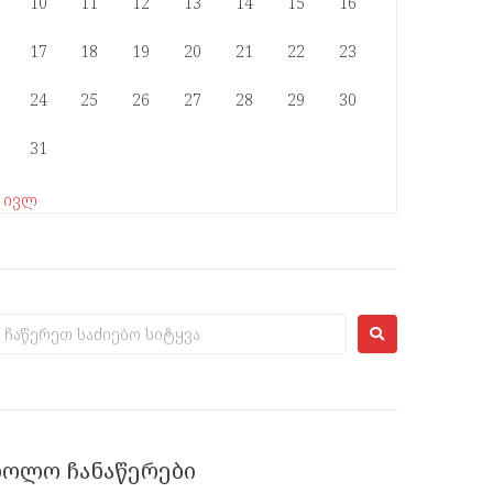
10
11
12
13
14
15
16
17
18
19
20
21
22
23
24
25
26
27
28
29
30
31
« ივლ
ᲑᲝᲚᲝ ᲩᲐᲜᲐᲬᲔᲠᲔᲑᲘ