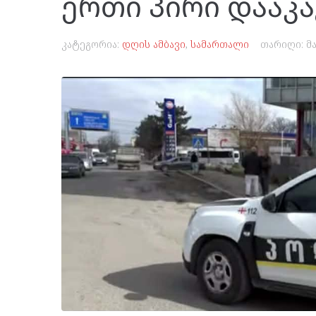
ერთი პირი დააკა
კატეგორია:
დღის ამბავი
,
სამართალი
თარიღი:
მა