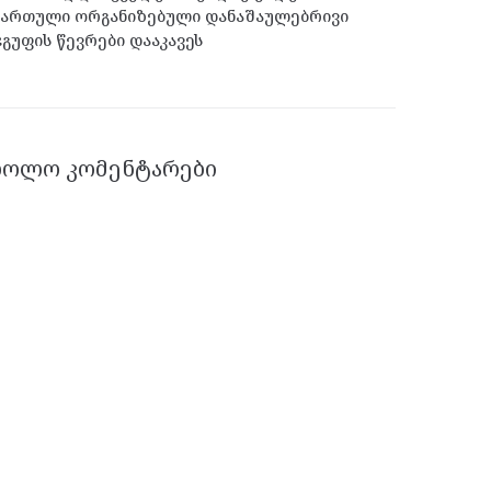
ქართული ორგანიზებული დანაშაულებრივი
გუფის წევრები დააკავეს
ᲑᲝᲚᲝ ᲙᲝᲛᲔᲜᲢᲐᲠᲔᲑᲘ