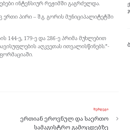
ებები ინტენსიურ რეჟიმში გაგრძელდა.
ჯ
ერთი პირი – შ.გ. გორის მუნიციპალიტეტში
 144-ე, 179-ე და 286-ე პრიმა მუხლებით
ავისუფლების აღკვეთას ითვალისწინებს.”-
ფორმაციაში.
ᲨᲔᲛᲓᲔᲒᲘ
ერთიან ეროვნულ და საერთო
სამაგისტრო გამოცდებზე