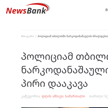
მ
მთავარი
/
პოლიციამ თბილისში ნარკოდანაშაულის ბრალდებით
პოლიციამ თბილ
ნარკოდანაშაულ
პირი დააკავა
კატეგორია:
დღის ამბავი
,
სამართალი
თარიღი:
ს