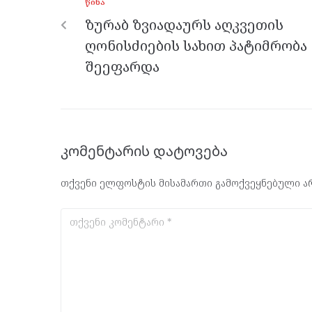
ᲬᲘᲜᲐ
o
er
m
p
ზურაბ ზვიადაურს აღკვეთის
k
p
ღონისძიების სახით პატიმრობა
შეეფარდა
კომენტარის დატოვება
თქვენი ელფოსტის მისამართი გამოქვეყნებული არ