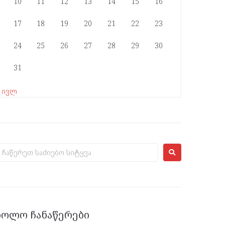
10
11
12
13
14
15
16
17
18
19
20
21
22
23
24
25
26
27
28
29
30
31
« ივლ
ᲑᲝᲚᲝ ᲩᲐᲜᲐᲬᲔᲠᲔᲑᲘ