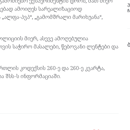
აგამოძიებო ექსპერიმენტის დროს, მათ მიერ
უ
ებად ამოიღეს სარეალიზაციოდ
ჩ
„ალფა-პვპ“, „გამომშრალი მარიხუანა“,
ოლიციის მიერ, ასევე ამოღებულია
ვის საჭირო მასალები, წებოვანი ლენტები და
თლის კოდექსის 260-ე და 260-ე კვარტა,
ა შსს-ს ინფორმაციაში.