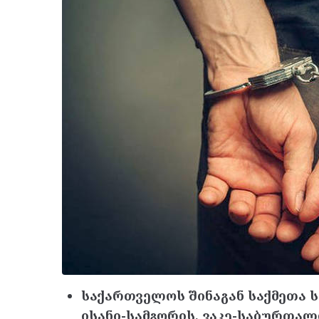
საქართველოს შინაგან საქმეთა
ისანი-სამგორის, ვაკე-საბურთა