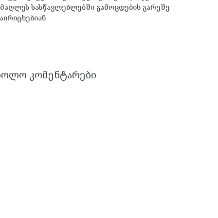
მაღლეს სასწავლებლებში გამოცდების გარეშე
აირიცხებიან
ᲑᲝᲚᲝ ᲙᲝᲛᲔᲜᲢᲐᲠᲔᲑᲘ