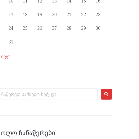
10
11
12
13
14
15
16
17
18
19
20
21
22
23
24
25
26
27
28
29
30
31
« ივლ
ᲑᲝᲚᲝ ᲩᲐᲜᲐᲬᲔᲠᲔᲑᲘ