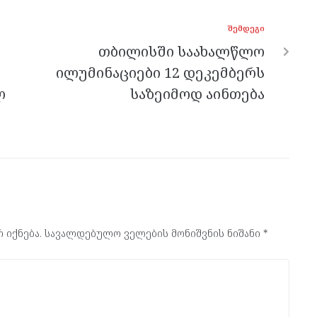
ᲨᲔᲛᲓᲔᲒᲘ
თბილისში საახალწლო
ილუმინაციები 12 დეკემბერს
ლ
საზეიმოდ აინთება
 იქნება.
სავალდებულო ველების მონიშვნის ნიშანი
*