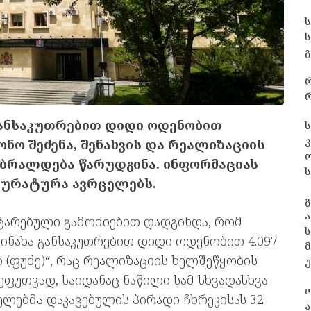
გ
რ
ანსაკუთრებით დიდი ოდენობით
ს
კ
ნო შეძენა, შენახვის და რეალიზაციის
 ბრალდება წარუდგინა. ინფორმაციას
ს
კურატურა ავრცელებს.
გ
ა
ატარებული გამოძიებით დადგინდა, რომ
ს
ინახა განსაკუთრებით დიდი ოდენობით 4.097
 (ფუძე)“, რაც რეალიზაციის ხელშეწყობის
ფუთვად, საიდანაც ნაწილი სამ სხვადასხვა
ლებმა დაკავებულის პირადი ჩხრეკისას 32
ა