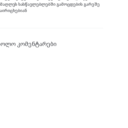
მაღლეს სასწავლებლებში გამოცდების გარეშე
აირიცხებიან
ᲑᲝᲚᲝ ᲙᲝᲛᲔᲜᲢᲐᲠᲔᲑᲘ