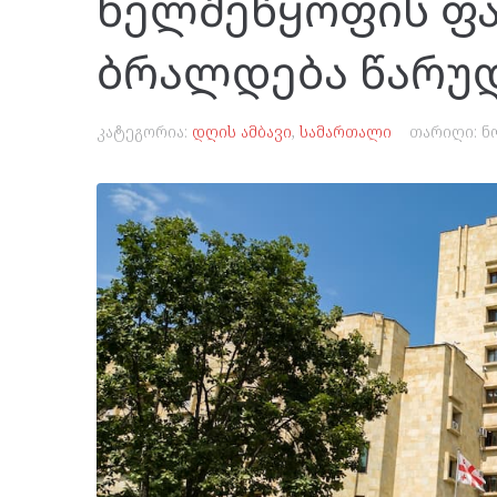
ხელშეწყოფის ფა
ბრალდება წარუ
კატეგორია:
დღის ამბავი
,
სამართალი
თარიღი:
ნ