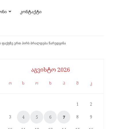
ონი
კონტაქტი
ს ფაქტზე ერთ პირს ბრალდება წარუდგინა
აგვისტო 2026
ო
ს
ო
ხ
პ
შ
კ
1
2
3
8
9
4
5
6
7