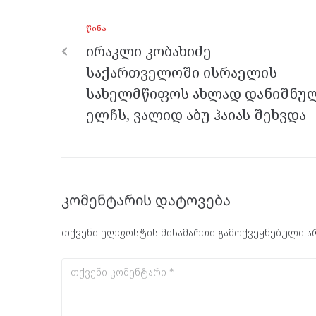
o
g
a
A
ᲬᲘᲜᲐ
o
er
m
p
ირაკლი კობახიძე
k
p
საქართველოში ისრაელის
სახელმწიფოს ახლად დანიშნუ
ელჩს, ვალიდ აბუ ჰაიას შეხვდა
კომენტარის დატოვება
თქვენი ელფოსტის მისამართი გამოქვეყნებული არ