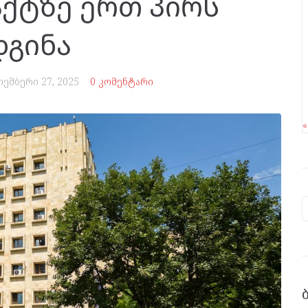
ქტზე ერთ პირს
დგინა
ოემბერი 27, 2025
0 კომენტარი