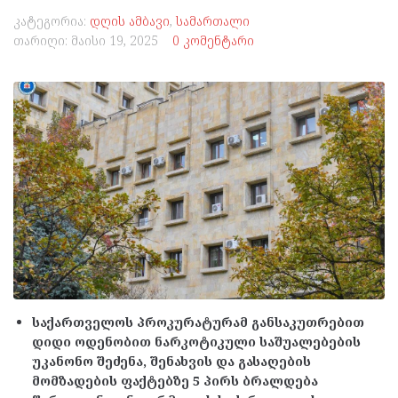
კატეგორია:
დღის ამბავი
,
სამართალი
თარიღი:
მაისი 19, 2025
0 კომენტარი
საქართველოს პროკურატურამ განსაკუთრებით
დიდი ოდენობით ნარკოტიკული საშუალებების
უკანონო შეძენა, შენახვის და გასაღების
მომზადების ფაქტებზე 5 პირს ბრალდება