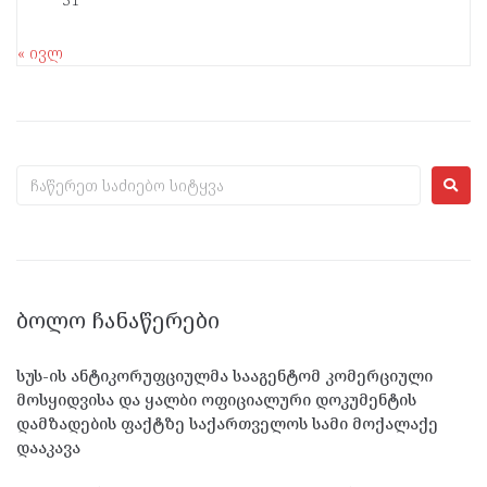
« ივლ
ᲑᲝᲚᲝ ᲩᲐᲜᲐᲬᲔᲠᲔᲑᲘ
სუს-ის ანტიკორუფციულმა სააგენტომ კომერციული
მოსყიდვისა და ყალბი ოფიციალური დოკუმენტის
დამზადების ფაქტზე საქართველოს სამი მოქალაქე
დააკავა