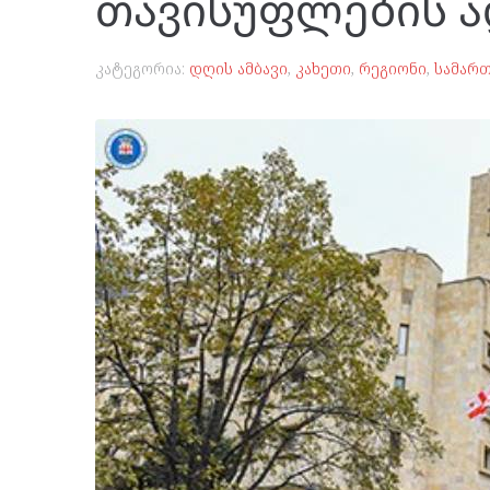
თავისუფლების ა
კატეგორია:
დღის ამბავი
,
კახეთი
,
რეგიონი
,
სამარ