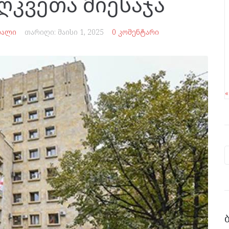
ღკვეთა მიესაჯა
თალი
თარიღი:
მაისი 1, 2025
0 კომენტარი