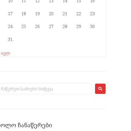
10
11
12
13
14
15
16
17
18
19
20
21
22
23
24
25
26
27
28
29
30
31
« ივლ
ᲑᲝᲚᲝ ᲩᲐᲜᲐᲬᲔᲠᲔᲑᲘ