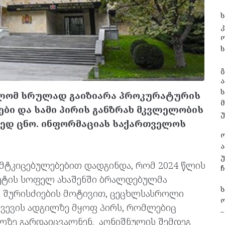
ს
კ
ს
გ
ა
ს
ლომ სრულად გაიზიარა პროკურატურის
ბი და სამი პირის განზრახ მკვლელობის
დ ცნო. ინფორმაციას საქართველოს
ა
უ
მტკიცებულებებით დადგინდა, რომ 2024 წლის
ჩ
ტეტის სოფელ ახაშენში ბრალდებულმა
ა შურისძიების მოტივით, ცეცხლსასროლი
ო
ვევის ადგილზე მყოფ პირს, რომლებიც
–
ლზე გარდაიცვალნენ. აღნიშნულის შემდეგ