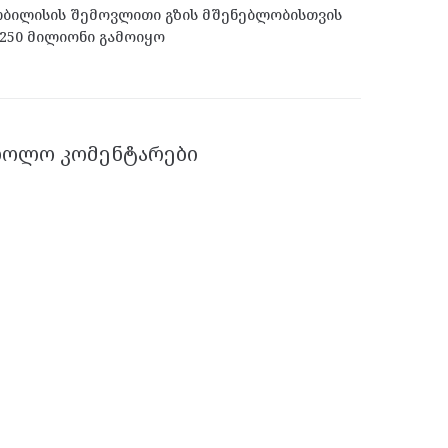
ბილისის შემოვლითი გზის მშენებლობისთვის
250 მილიონი გამოიყო
ᲑᲝᲚᲝ ᲙᲝᲛᲔᲜᲢᲐᲠᲔᲑᲘ