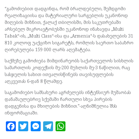
“გამოძიებით დადგინდა, რომ ბრალდებული, შემდგომი
რეალიზაციისა და მატერიალური სარგებლის უკანონოდ
მიღების მიზნით, ქალაქ თბილისში, მის საკუთრებაში
არსებულ მიკროავტობუსში უკანონოდ ინახავდა „Multi
Tabak“-ის, „Multi Class“-ისა და „Armenia“-ს დასახელების 31
810 კოლოფ უაქციზო სიგარეტს, რომლის საერთო საბაზრო
ღირებულება 159 000 ლარს აღემატება.
საქმეზე გამოძიება მიმდინარეობს საქართველოს სისხლის
სამართლის კოდექსის მე-200 მუხლის მე-3 ნაწილით, რაც
სასჯელის სახით ითვალისწინებს თავისუფლების
აღკვეთას 6-დან 8 წლამდე.
საგამოძიებო სამსახური აგრძელებს ინტენსიურ მუშაობას
დანაშაულებრივ სქემაში ჩართული სხვა პირების
დადგენისა და მხილების მიზნით.”-აღნიშნულია შსს
ინფორმაციაში.
F
T
M
T
W
a
w
es
el
h