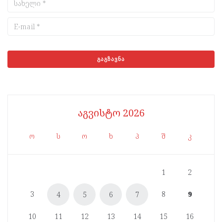
აგვისტო 2026
ო
ს
ო
ხ
პ
შ
კ
1
2
3
8
9
4
5
6
7
10
11
12
13
14
15
16