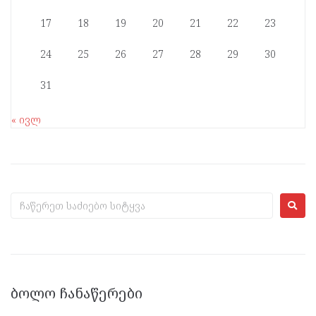
17
18
19
20
21
22
23
24
25
26
27
28
29
30
31
« ივლ
ᲑᲝᲚᲝ ᲩᲐᲜᲐᲬᲔᲠᲔᲑᲘ