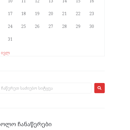
10
11
12
13
14
15
16
17
18
19
20
21
22
23
24
25
26
27
28
29
30
31
« ივლ
ᲑᲝᲚᲝ ᲩᲐᲜᲐᲬᲔᲠᲔᲑᲘ