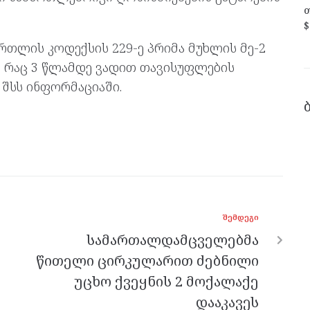
თ
$
რთლის კოდექსის 229-ე პრიმა მუხლის მე-2
, რაც 3 წლამდე ვადით თავისუფლების
 შსს ინფორმაციაში.
ᲨᲔᲛᲓᲔᲒᲘ
სამართალდამცველებმა
წითელი ცირკულარით ძებნილი
უცხო ქვეყნის 2 მოქალაქე
დააკავეს