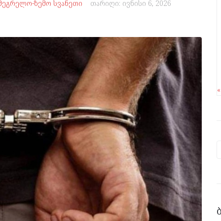
მეგრელო-ზემო სვანეთი
თარიღი:
ივნისი 6, 2026