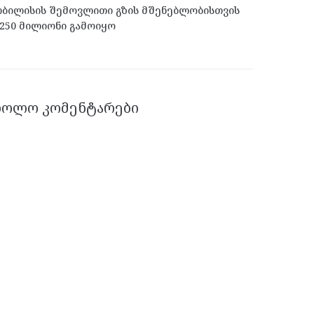
ბილისის შემოვლითი გზის მშენებლობისთვის
250 მილიონი გამოიყო
ᲑᲝᲚᲝ ᲙᲝᲛᲔᲜᲢᲐᲠᲔᲑᲘ