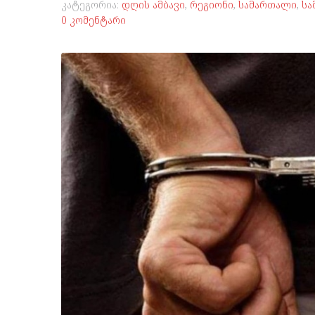
კატეგორია:
დღის ამბავი
,
რეგიონი
,
სამართალი
,
სა
0 კომენტარი