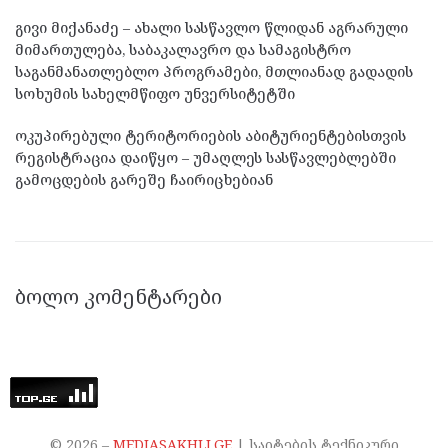
გივი მიქანაძე – ახალი სასწავლო წლიდან აგრარული
მიმართულება, საბაკალავრო და სამაგისტრო
საგანმანათლებლო პროგრამები, მთლიანად გადადის
სოხუმის სახელმწიფო უნვერსიტეტში
ოკუპირებული ტერიტორიების აბიტურიენტებისთვის
რეგისტრაცია დაიწყო – უმაღლეს სასწავლებლებში
გამოცდების გარეშე ჩაირიცხებიან
ᲑᲝᲚᲝ ᲙᲝᲛᲔᲜᲢᲐᲠᲔᲑᲘ
©
2026
–
MEDIASAKHLI.GE
| საიტების ტექნიკური