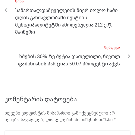
ᲬᲘᲜᲐ
o
er
m
p
სამართალდამცველების მიერ ბოლო სამი
k
p
დღის განმავლობაში მესტიის
მუნიციპალიტეტში ამოღებულია 212 ე.წ.
მაინერი
ᲨᲔᲛᲓᲔᲒᲘ
ხმების 80%-ზე მეტია დათვლილი, ნიკოლ
ფაშინიანის პარტიას 50.07 პროცენტი აქვს
კომენტარის დატოვება
თქვენი ელფოსტის მისამართი გამოქვეყნებული არ
იქნება.
სავალდებულო ველების მონიშვნის ნიშანი
*