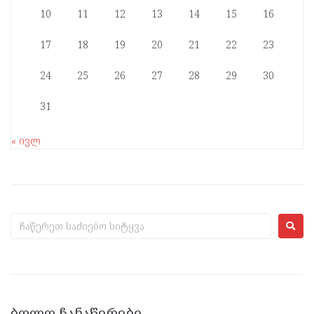
10
11
12
13
14
15
16
17
18
19
20
21
22
23
24
25
26
27
28
29
30
31
« ივლ
ᲑᲝᲚᲝ ᲩᲐᲜᲐᲬᲔᲠᲔᲑᲘ