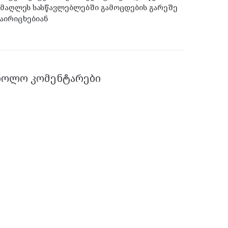
მაღლეს სასწავლებლებში გამოცდების გარეშე
აირიცხებიან
ᲑᲝᲚᲝ ᲙᲝᲛᲔᲜᲢᲐᲠᲔᲑᲘ