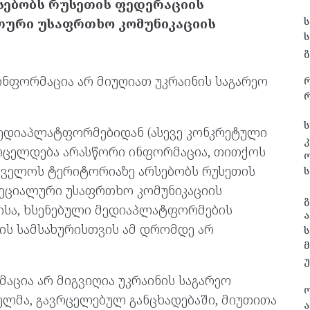
ებობს რუსეთის ფედერაციის
ლური უსაფრთხო კომუნიკაციის
გ
 ინფორმაცია არ მიუღიათ უკრაინის საგარეო
რ
ს
მედიაპლატფორმებიდან (ასევე კონკრეტული
კ
ვრცელდება არასწორი ინფორმაცია, თითქოს
თველოს ტერიტორიაზე არსებობს რუსეთის
ს
პეციალური უსაფრთხო კომუნიკაციის
გ
მისა, ხსენებული მედიაპლატფორმების
ა
ს სამსახურისთვის ამ დრომდე არ
ს
მაცია არ მიგვიღია უკრაინის საგარეო
ნელმა, გავრცელებულ განცხადებაში, მიუთითა
ა