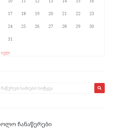
10
11
12
13
14
15
16
17
18
19
20
21
22
23
24
25
26
27
28
29
30
31
« ივლ
ᲑᲝᲚᲝ ᲩᲐᲜᲐᲬᲔᲠᲔᲑᲘ