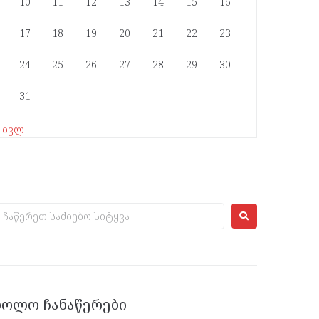
10
11
12
13
14
15
16
17
18
19
20
21
22
23
24
25
26
27
28
29
30
31
« ივლ
ᲑᲝᲚᲝ ᲩᲐᲜᲐᲬᲔᲠᲔᲑᲘ