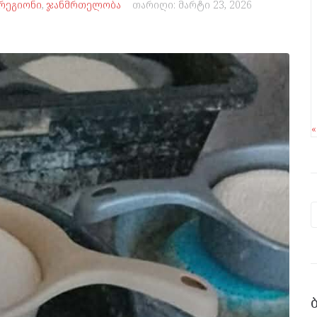
რეგიონი
,
ჯანმრთელობა
თარიღი:
მარტი 23, 2026