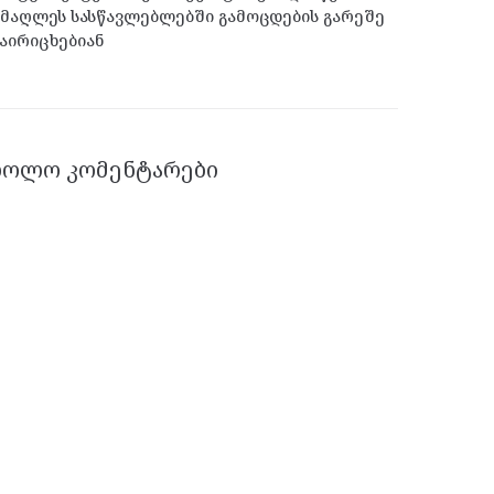
მაღლეს სასწავლებლებში გამოცდების გარეშე
აირიცხებიან
ᲑᲝᲚᲝ ᲙᲝᲛᲔᲜᲢᲐᲠᲔᲑᲘ