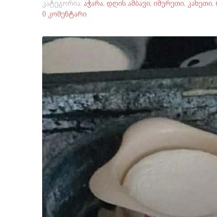
კატეგორია:
აჭარა
,
დღის ამბავი
,
იმერეთი
,
კახეთი
,
0 კომენტარი