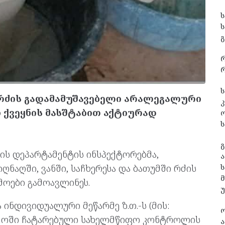
გ
რ
ს
რძის გადამამუშავებელი არალეგალური
კ
 ქვეყნის მასშტაბით აქტიურად
ს
გ
რის დეპარტამენტის ინსპექტორებმა,
ა
ს
ნაღში, ვანში, საჩხერესა და ბათუმში რძის
ოები გამოავლინეს.
ინდივიდუალური მეწარმე ზ.თ.-ს (მის:
არმოში ჩატარებული სახელმწიფო კონტროლის
ა