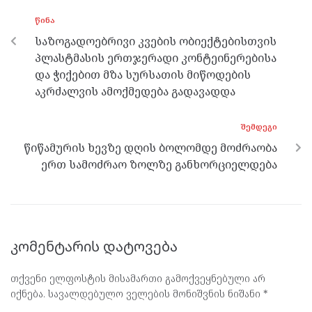
o
g
a
A
ᲬᲘᲜᲐ
o
er
m
p
საზოგადოებრივი კვების ობიექტებისთვის
k
p
პლასტმასის ერთჯერადი კონტეინერებისა
და ჭიქებით მზა სურსათის მიწოდების
აკრძალვის ამოქმედება გადავადდა
ᲨᲔᲛᲓᲔᲒᲘ
წიწამურის ხევზე დღის ბოლომდე მოძრაობა
ერთ სამოძრაო ზოლზე განხორციელდება
კომენტარის დატოვება
თქვენი ელფოსტის მისამართი გამოქვეყნებული არ
იქნება.
სავალდებულო ველების მონიშვნის ნიშანი
*