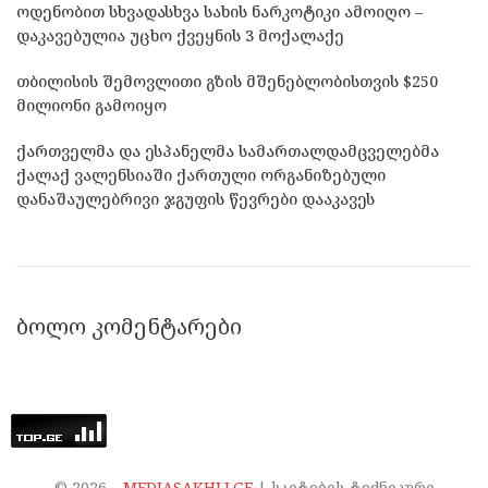
ოდენობით სხვადასხვა სახის ნარკოტიკი ამოიღო –
დაკავებულია უცხო ქვეყნის 3 მოქალაქე
თბილისის შემოვლითი გზის მშენებლობისთვის $250
მილიონი გამოიყო
ქართველმა და ესპანელმა სამართალდამცველებმა
ქალაქ ვალენსიაში ქართული ორგანიზებული
დანაშაულებრივი ჯგუფის წევრები დააკავეს
ᲑᲝᲚᲝ ᲙᲝᲛᲔᲜᲢᲐᲠᲔᲑᲘ
©
2026
–
MEDIASAKHLI.GE
| საიტების ტექნიკური