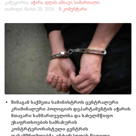
კატეგორია:
აჭარა
,
დღის ამბავი
,
სამართალი
თარიღი:
მაისი 20, 2026
0 კომენტარი
შინაგან საქმეთა სამინისტროს ცენტრალური
კრიმინალური პოლიციის დეპარტამენტის აჭარის
მთავარი სამმართველოსა და სახელმწიფო
უსაფრთხოების სამსახურის
კონტრტერორისტული ცენტრის
თანამშრომლებმა, ინტერპოლის წითელი