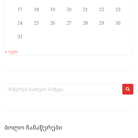
17
18
19
20
21
22
23
24
25
26
27
28
29
30
31
« ივლ
ᲑᲝᲚᲝ ᲩᲐᲜᲐᲬᲔᲠᲔᲑᲘ