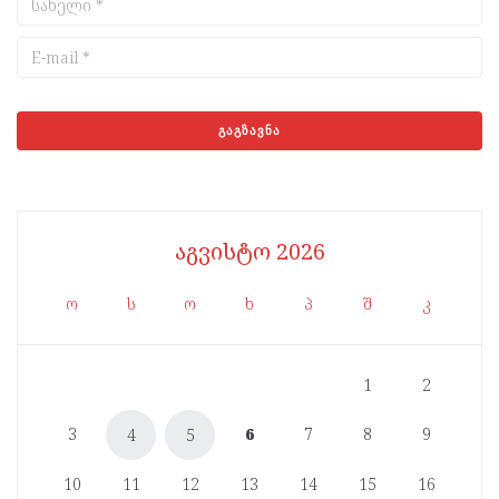
აგვისტო 2026
ო
ს
ო
ხ
პ
შ
კ
1
2
3
6
7
8
9
4
5
10
11
12
13
14
15
16