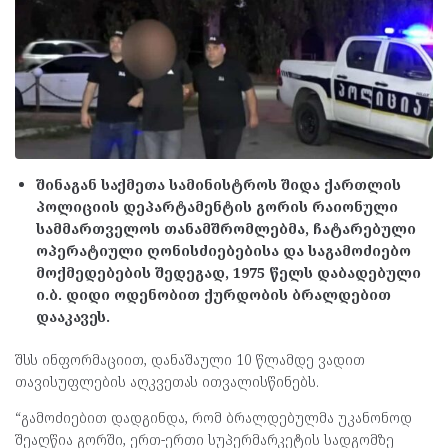
შინაგან საქმეთა სამინისტროს შიდა ქართლის
პოლიციის დეპარტამენტის გორის რაიონული
სამმართველოს თანამშრომლებმა, ჩატარებული
ოპერატიული ღონისძიებებისა და საგამოძიებო
მოქმედებების შედეგად, 1975 წელს დაბადებული
ი.ბ. დიდი ოდენობით ქურდობის ბრალდებით
დააკავეს.
შსს ინფორმაციით, დანაშაული 10 წლამდე ვადით
თავისუფლების აღკვეთას ითვალისწინებს.
“გამოძიებით დადგინდა, რომ ბრალდებულმა უკანონოდ
შეაღწია გორში, ერთ-ერთი სუპერმარკეტის სადგომზე