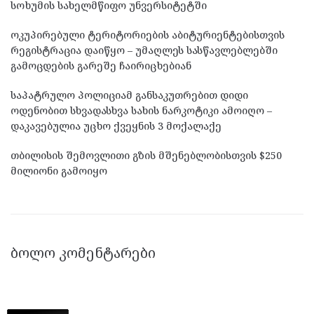
სოხუმის სახელმწიფო უნვერსიტეტში
ოკუპირებული ტერიტორიების აბიტურიენტებისთვის
რეგისტრაცია დაიწყო – უმაღლეს სასწავლებლებში
გამოცდების გარეშე ჩაირიცხებიან
საპატრულო პოლიციამ განსაკუთრებით დიდი
ოდენობით სხვადასხვა სახის ნარკოტიკი ამოიღო –
დაკავებულია უცხო ქვეყნის 3 მოქალაქე
თბილისის შემოვლითი გზის მშენებლობისთვის $250
მილიონი გამოიყო
ᲑᲝᲚᲝ ᲙᲝᲛᲔᲜᲢᲐᲠᲔᲑᲘ